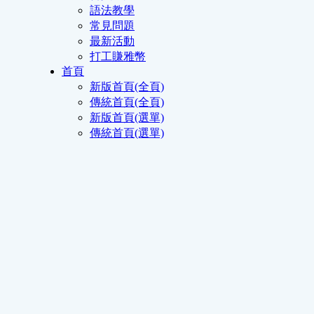
語法教學
常見問題
最新活動
打工賺雅幣
首頁
新版首頁(全頁)
傳統首頁(全頁)
新版首頁(選單)
傳統首頁(選單)