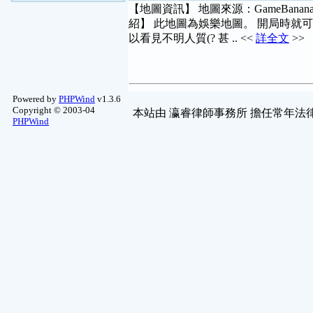
【地圖資訊】 地圖來源：GameBanana
紹】 此地圖為娛樂地圖。 開局時就
以看見不明人質(? 甚 .. <<
詳全文
>>
Powered by
PHPWind
v1.3.6
Copyright © 2003-04
本站由
瀛睿律師事務所
擔任常年法律
PHPWind