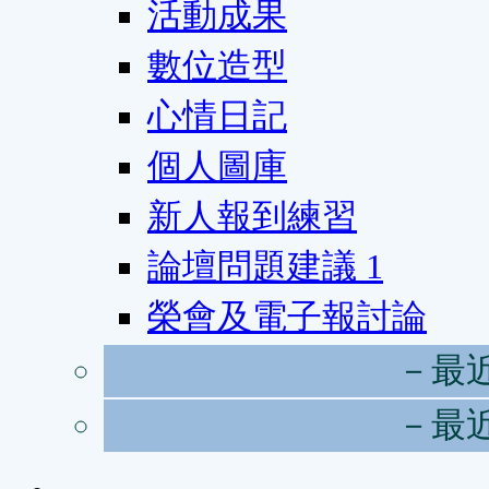
活動成果
數位造型
心情日記
個人圖庫
新人報到練習
論壇問題建議
1
榮會及電子報討論
－最
－最