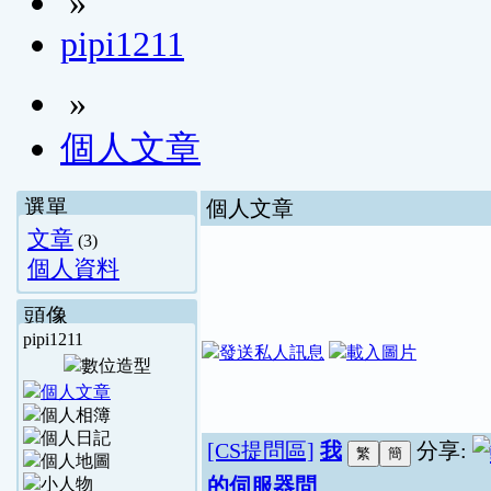
»
pipi1211
»
個人文章
選單
個人文章
文章
(3)
個人資料
頭像
pipi1211
[CS提問區]
我
分享:
的伺服器問