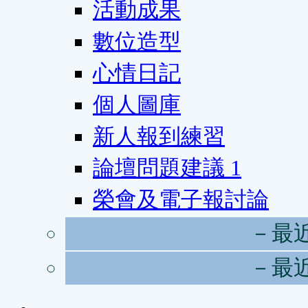
活動成果
數位造型
心情日記
個人圖庫
新人報到練習
論壇問題建議
1
榮會及電子報討論
－最
－最