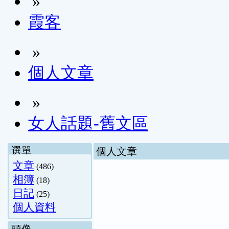
»
霞客
»
個人文章
»
女人話題-舊文區
選單
個人文章
文章
(486)
相簿
(18)
日記
(25)
個人資料