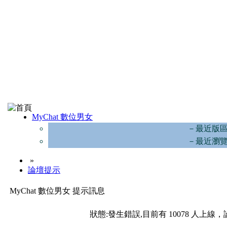
MyChat 數位男女
－最近版
－最近瀏
»
論壇提示
MyChat 數位男女 提示訊息
狀態:發生錯誤,目前有 10078 人上線