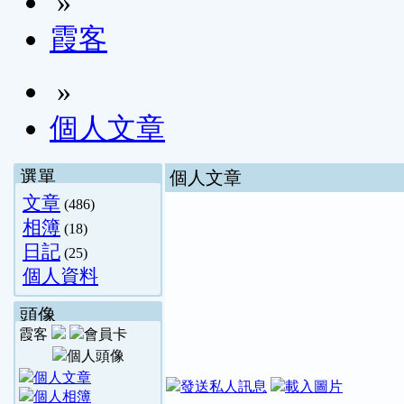
»
霞客
»
個人文章
選單
個人文章
文章
(486)
相簿
(18)
日記
(25)
個人資料
頭像
霞客