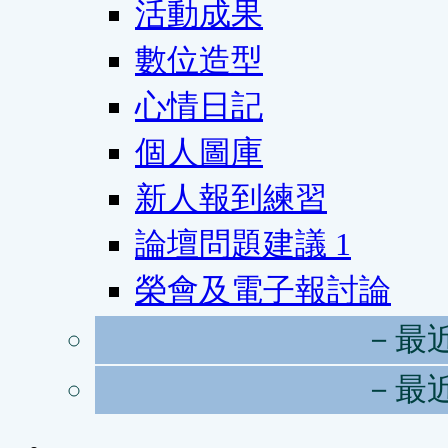
活動成果
數位造型
心情日記
個人圖庫
新人報到練習
論壇問題建議
1
榮會及電子報討論
－最
－最