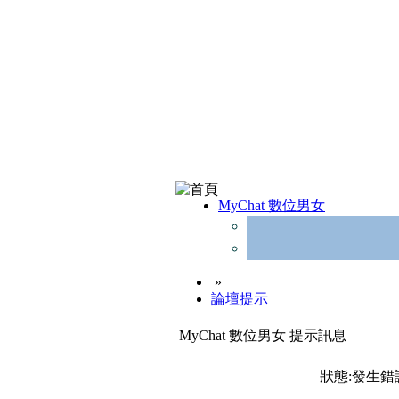
MyChat 數位男女
»
論壇提示
MyChat 數位男女 提示訊息
狀態:發生錯誤