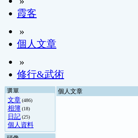
»
霞客
»
個人文章
»
修行&武術
選單
個人文章
文章
(486)
相簿
(18)
日記
(25)
個人資料