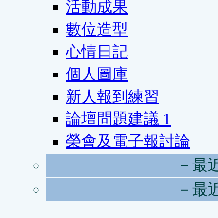
活動成果
數位造型
心情日記
個人圖庫
新人報到練習
論壇問題建議
1
榮會及電子報討論
－最
－最