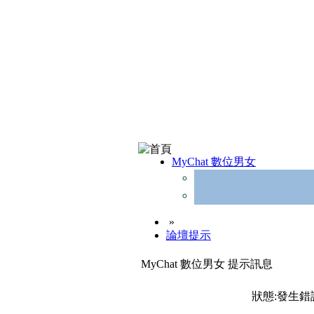
MyChat 數位男女
»
論壇提示
MyChat 數位男女 提示訊息
狀態:發生錯誤