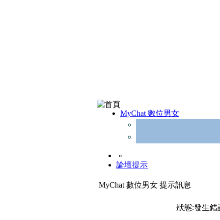
MyChat 數位男女
»
論壇提示
MyChat 數位男女 提示訊息
狀態:發生錯誤