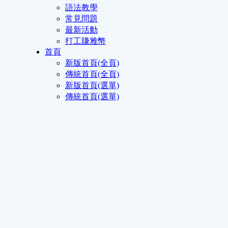
語法教學
常見問題
最新活動
打工賺雅幣
首頁
新版首頁(全頁)
傳統首頁(全頁)
新版首頁(選單)
傳統首頁(選單)