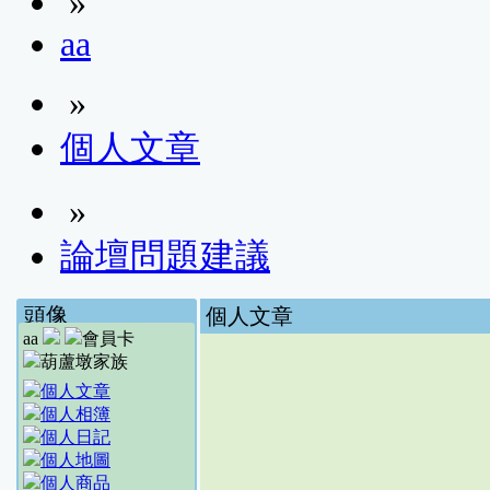
»
aa
»
個人文章
»
論壇問題建議
頭像
個人文章
aa