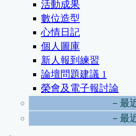
活動成果
數位造型
心情日記
個人圖庫
新人報到練習
論壇問題建議
1
榮會及電子報討論
－最
－最