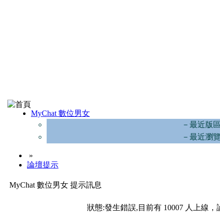
MyChat 數位男女
－最近版
－最近瀏
»
論壇提示
MyChat 數位男女 提示訊息
狀態:發生錯誤,目前有 10007 人上線