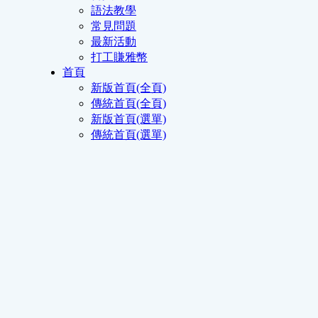
語法教學
常見問題
最新活動
打工賺雅幣
首頁
新版首頁(全頁)
傳統首頁(全頁)
新版首頁(選單)
傳統首頁(選單)