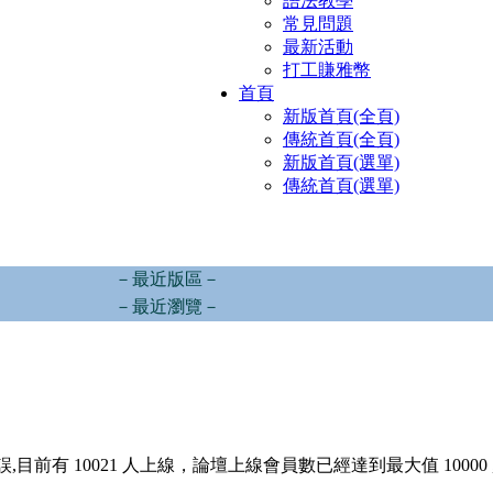
語法教學
常見問題
最新活動
打工賺雅幣
首頁
新版首頁(全頁)
傳統首頁(全頁)
新版首頁(選單)
傳統首頁(選單)
－最近版區－
－最近瀏覽－
,目前有 10021 人上線，論壇上線會員數已經達到最大值 10000