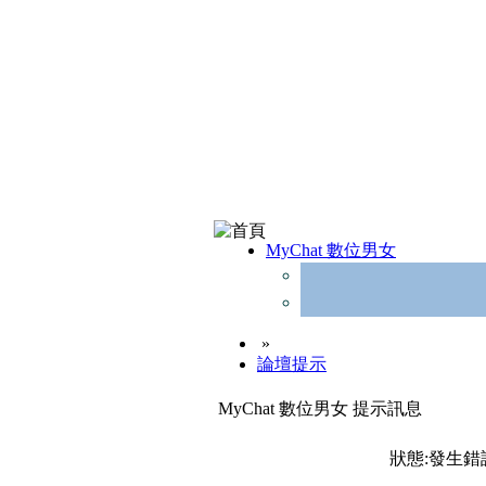
MyChat 數位男女
»
論壇提示
MyChat 數位男女 提示訊息
狀態:發生錯誤