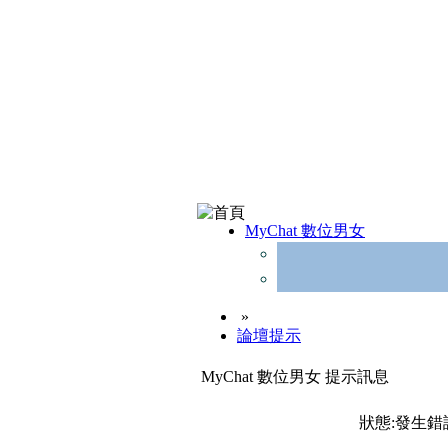
MyChat 數位男女
»
論壇提示
MyChat 數位男女 提示訊息
狀態:發生錯誤