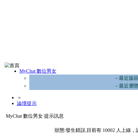
MyChat 數位男女
－最近版
－最近瀏
»
論壇提示
MyChat 數位男女 提示訊息
狀態:發生錯誤,目前有 10002 人上線