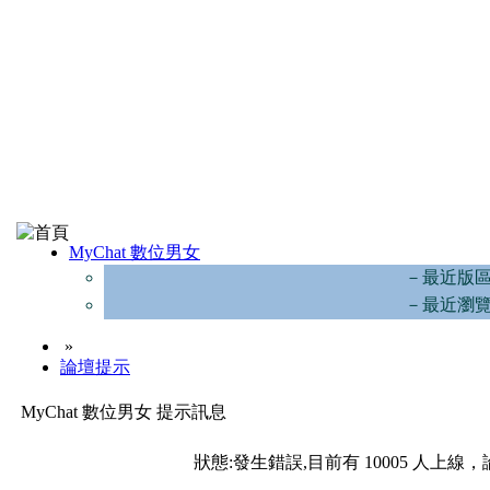
MyChat 數位男女
－最近版
－最近瀏
»
論壇提示
MyChat 數位男女 提示訊息
狀態:發生錯誤,目前有 10005 人上線