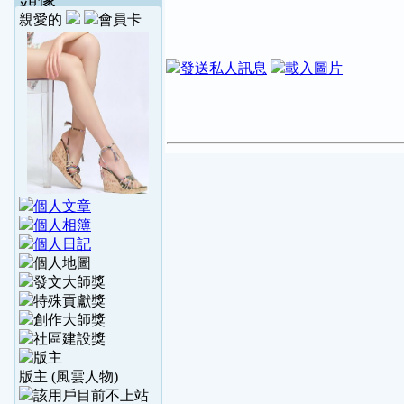
頭像
親愛的
版主 (風雲人物)