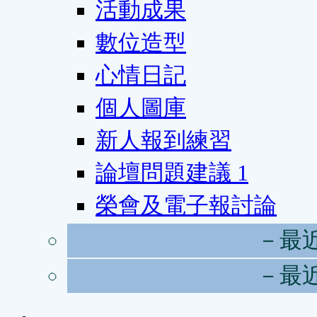
活動成果
數位造型
心情日記
個人圖庫
新人報到練習
論壇問題建議
1
榮會及電子報討論
－最
－最