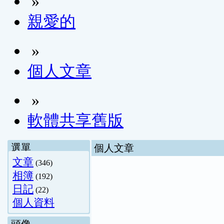
»
親愛的
»
個人文章
»
軟體共享舊版
選單
個人文章
文章
(346)
相簿
(192)
日記
(22)
個人資料