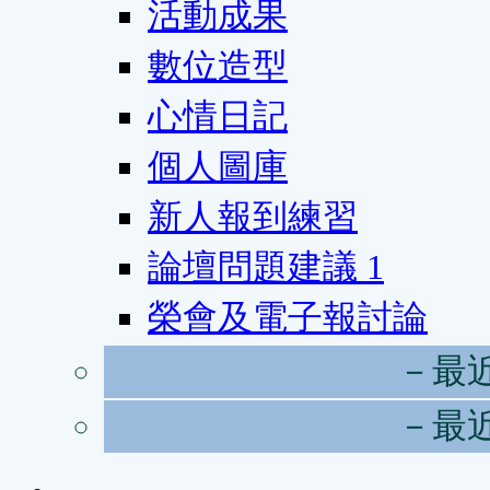
活動成果
數位造型
心情日記
個人圖庫
新人報到練習
論壇問題建議
1
榮會及電子報討論
－最
－最