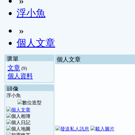
»
浮小魚
»
個人文章
選單
個人文章
文章
(9)
個人資料
頭像
浮小魚