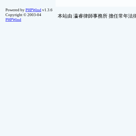
Powered by
PHPWind
v1.3.6
Copyright © 2003-04
本站由
瀛睿律師事務所
擔任常年法律
PHPWind