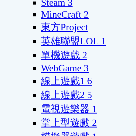
Steam
3
MineCraft
2
東方Project
英雄聯盟LOL
1
單機遊戲
2
WebGame
3
線上遊戲1
6
線上遊戲2
5
電視遊樂器
1
掌上型遊戲
2