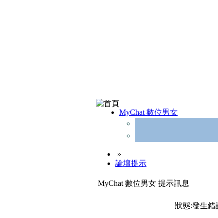
MyChat 數位男女
»
論壇提示
MyChat 數位男女 提示訊息
狀態:發生錯誤