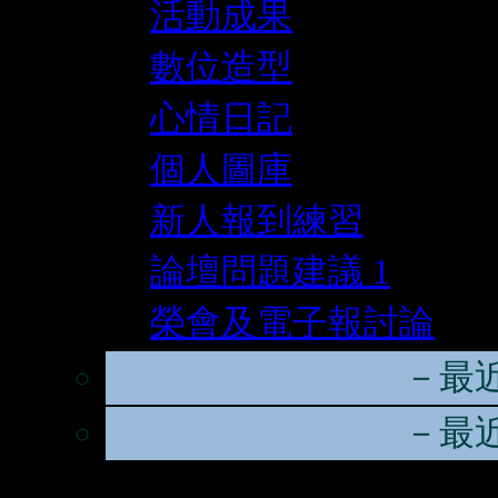
活動成果
數位造型
心情日記
個人圖庫
新人報到練習
論壇問題建議
1
榮會及電子報討論
－最
－最