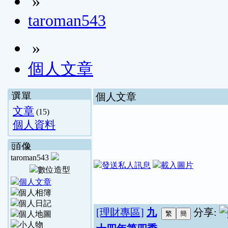
»
taroman543
»
個人文章
選單
個人文章
文章
(15)
個人資料
頭像
taroman543
[理財專區]
九
分享: