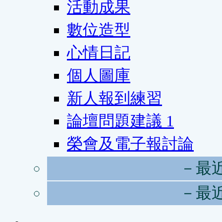
活動成果
數位造型
心情日記
個人圖庫
新人報到練習
論壇問題建議
1
榮會及電子報討論
－最
－最