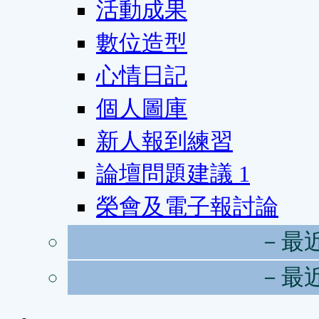
活動成果
數位造型
心情日記
個人圖庫
新人報到練習
論壇問題建議
1
榮會及電子報討論
－最
－最