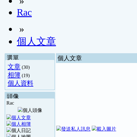
»
Rac
»
個人文章
選單
個人文章
文章
(30)
相簿
(19)
個人資料
頭像
Rac