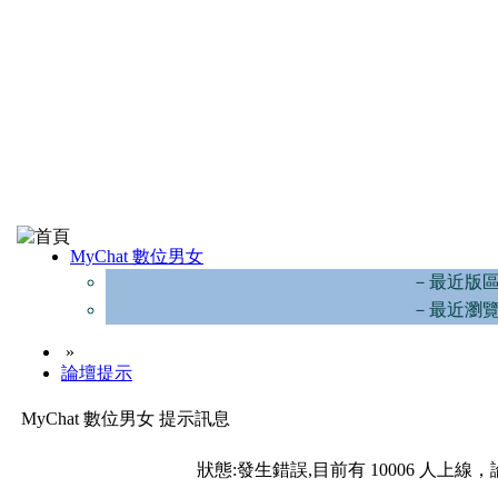
MyChat 數位男女
－最近版
－最近瀏
»
論壇提示
MyChat 數位男女 提示訊息
狀態:發生錯誤,目前有 10006 人上線