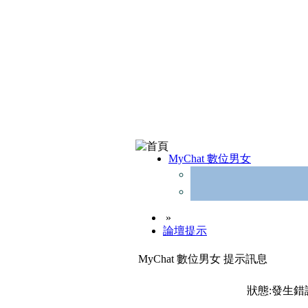
MyChat 數位男女
»
論壇提示
MyChat 數位男女 提示訊息
狀態:發生錯誤