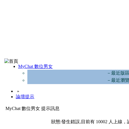
MyChat 數位男女
－最近版
－最近瀏
»
論壇提示
MyChat 數位男女 提示訊息
狀態:發生錯誤,目前有 10002 人上線