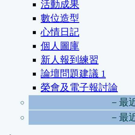
活動成果
數位造型
心情日記
個人圖庫
新人報到練習
論壇問題建議
1
榮會及電子報討論
－最
－最