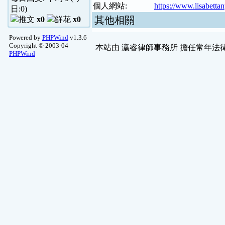
個人網站:
https://www.lisabetta
日:
0
)
其他相關
x0
x0
Powered by
PHPWind
v1.3.6
Copyright © 2003-04
本站由
瀛睿律師事務所
擔任常年法律
PHPWind