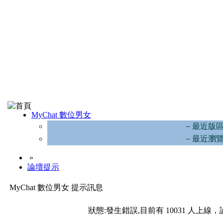
MyChat 數位男女
－最近版
－最近瀏
»
論壇提示
MyChat 數位男女 提示訊息
狀態:發生錯誤,目前有 10031 人上線