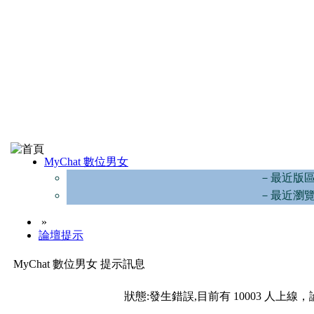
MyChat 數位男女
－最近版
－最近瀏
»
論壇提示
MyChat 數位男女 提示訊息
狀態:發生錯誤,目前有 10003 人上線