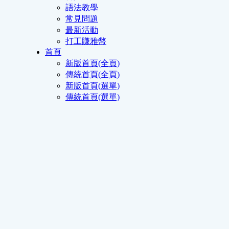
語法教學
常見問題
最新活動
打工賺雅幣
首頁
新版首頁(全頁)
傳統首頁(全頁)
新版首頁(選單)
傳統首頁(選單)