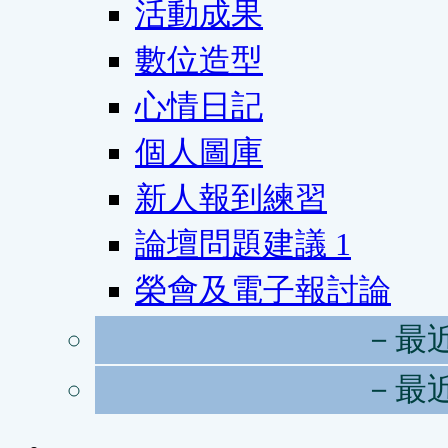
活動成果
數位造型
心情日記
個人圖庫
新人報到練習
論壇問題建議
1
榮會及電子報討論
－最
－最