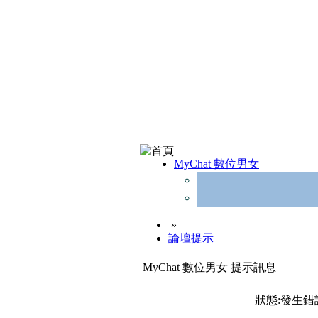
MyChat 數位男女
»
論壇提示
MyChat 數位男女 提示訊息
狀態:發生錯誤