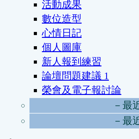
活動成果
數位造型
心情日記
個人圖庫
新人報到練習
論壇問題建議
1
榮會及電子報討論
－最
－最