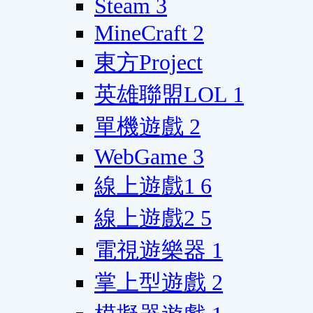
Steam
3
MineCraft
2
東方Project
英雄聯盟LOL
1
單機遊戲
2
WebGame
3
線上遊戲1
6
線上遊戲2
5
電視遊樂器
1
掌上型遊戲
2