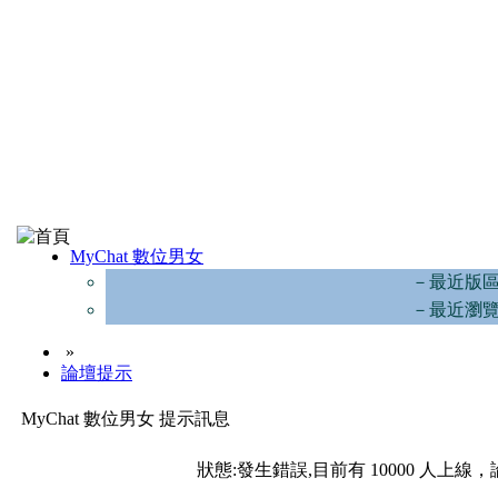
MyChat 數位男女
－最近版
－最近瀏
»
論壇提示
MyChat 數位男女 提示訊息
狀態:發生錯誤,目前有 10000 人上線