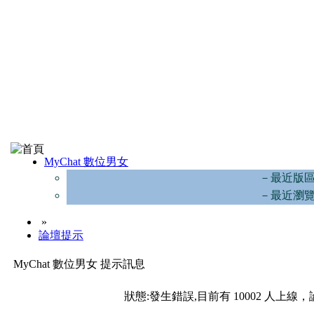
MyChat 數位男女
－最近版
－最近瀏
»
論壇提示
MyChat 數位男女 提示訊息
狀態:發生錯誤,目前有 10002 人上線