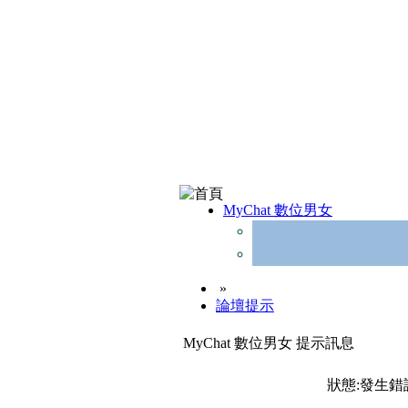
MyChat 數位男女
»
論壇提示
MyChat 數位男女 提示訊息
狀態:發生錯誤