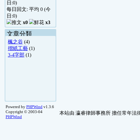
日:
0
)
每日回文: 平均
0
(今
日:
0
)
x0
x3
文章分類
楓之谷
(4)
摺紙工藝
(1)
3-4字部
(1)
Powered by
PHPWind
v1.3.6
Copyright © 2003-04
本站由
瀛睿律師事務所
擔任常年法律
PHPWind