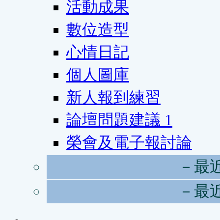
活動成果
數位造型
心情日記
個人圖庫
新人報到練習
論壇問題建議
1
榮會及電子報討論
－最
－最