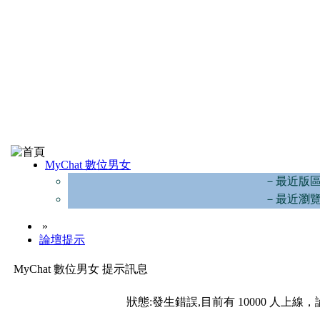
MyChat 數位男女
－最近版
－最近瀏
»
論壇提示
MyChat 數位男女 提示訊息
狀態:發生錯誤,目前有 10000 人上線