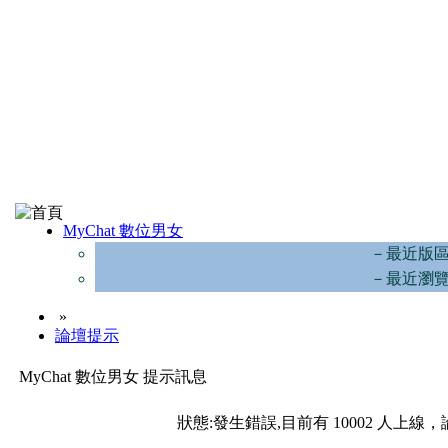
MyChat 數位男女
－最近版
－最近瀏
»
論壇提示
MyChat 數位男女 提示訊息
狀態:發生錯誤,目前有 10002 人上線