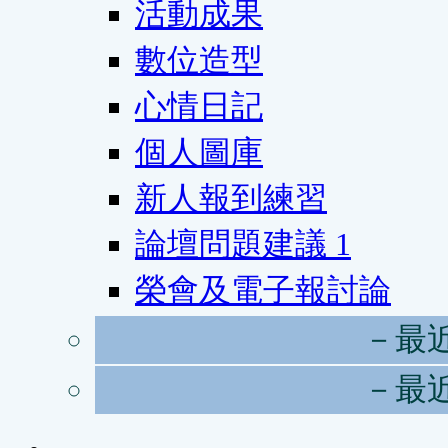
活動成果
數位造型
心情日記
個人圖庫
新人報到練習
論壇問題建議
1
榮會及電子報討論
－最
－最