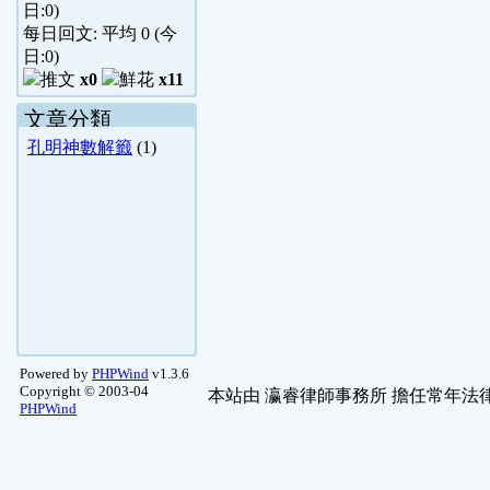
日:
0
)
每日回文: 平均
0
(今
日:
0
)
x0
x11
文章分類
孔明神數解籤
(1)
Powered by
PHPWind
v1.3.6
Copyright © 2003-04
本站由
瀛睿律師事務所
擔任常年法律
PHPWind