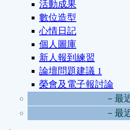
活動成果
數位造型
心情日記
個人圖庫
新人報到練習
論壇問題建議
1
榮會及電子報討論
－最
－最