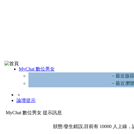
MyChat 數位男女
－最近版
－最近瀏
»
論壇提示
MyChat 數位男女 提示訊息
狀態:發生錯誤,目前有 10000 人上線