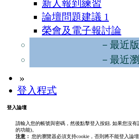
新人報到練習
論壇問題建議
1
榮會及電子報討論
－最近
－最近
»
登入程式
登入論壇
請輸入您的帳號與密碼，然後點擊登入按鈕. 如果您沒
的功能)。
注意：
您的瀏覽器必須支持cookie，否則將不能登入