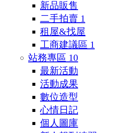
新品販售
二手拍賣
1
租屋&找屋
工商建議區
1
站務專區
10
最新活動
活動成果
數位造型
心情日記
個人圖庫