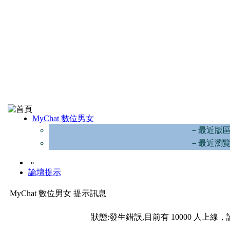
MyChat 數位男女
－最近版
－最近瀏
»
論壇提示
MyChat 數位男女 提示訊息
狀態:發生錯誤,目前有 10000 人上線