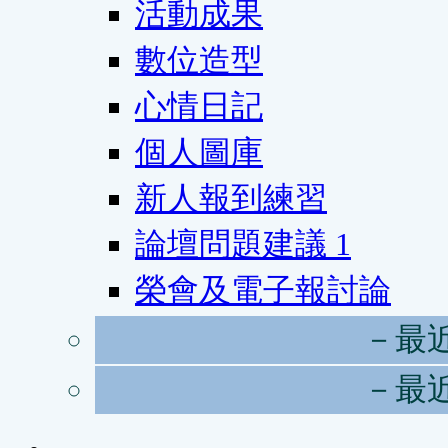
活動成果
數位造型
心情日記
個人圖庫
新人報到練習
論壇問題建議
1
榮會及電子報討論
－最
－最