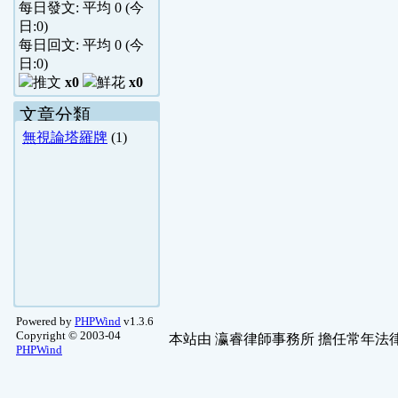
每日發文: 平均
0
(今
日:
0
)
每日回文: 平均
0
(今
日:
0
)
x0
x0
文章分類
無視論塔羅牌
(1)
Powered by
PHPWind
v1.3.6
Copyright © 2003-04
本站由
瀛睿律師事務所
擔任常年法律
PHPWind