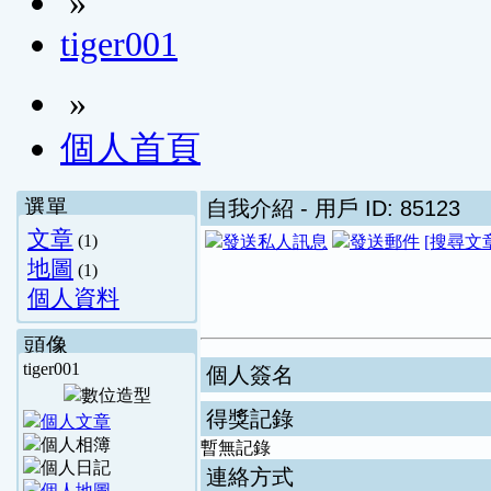
»
tiger001
»
個人首頁
選單
自我介紹
- 用戶 ID: 85123
文章
(1)
[搜尋文
地圖
(1)
個人資料
頭像
tiger001
個人簽名
得獎記錄
暫無記錄
連絡方式