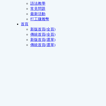
語法教學
常見問題
最新活動
打工賺雅幣
首頁
新版首頁(全頁)
傳統首頁(全頁)
新版首頁(選單)
傳統首頁(選單)