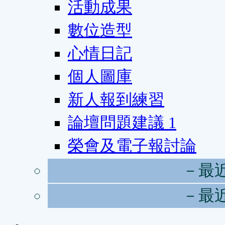
活動成果
數位造型
心情日記
個人圖庫
新人報到練習
論壇問題建議
1
榮會及電子報討論
－最
－最