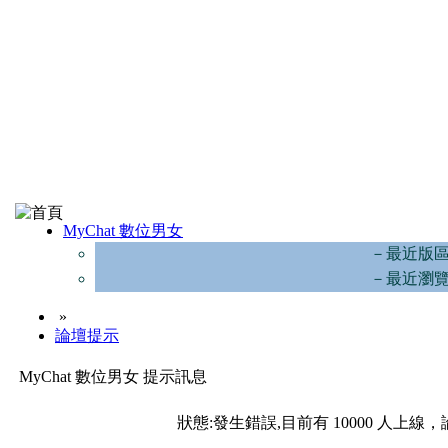
MyChat 數位男女
－最近版
－最近瀏
»
論壇提示
MyChat 數位男女 提示訊息
狀態:發生錯誤,目前有 10000 人上線