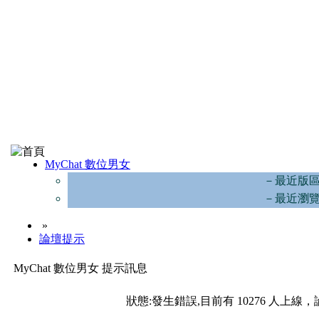
MyChat 數位男女
－最近版
－最近瀏
»
論壇提示
MyChat 數位男女 提示訊息
狀態:發生錯誤,目前有 10276 人上線