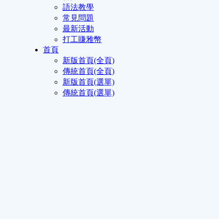
語法教學
常見問題
最新活動
打工賺雅幣
首頁
新版首頁(全頁)
傳統首頁(全頁)
新版首頁(選單)
傳統首頁(選單)